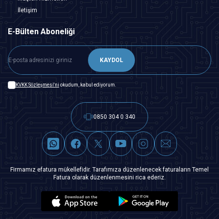
İletişim
E-Bülten Aboneliği
KAYDOL
KVKK Sözleşmesi'ni
okudum, kabul ediyorum.
0850 304 0 340
Firmamız efatura mükellefidir. Tarafımıza düzenlenecek faturaların Temel
Fatura olarak düzenlenmesini rica ederiz.