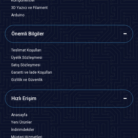
Komponentler
3D Yazıcı ve Filament
Arduino
Önemli Bilgiler
Teslimat Koşulları
Üyelik Sözleşmesi
Satış Sözleşmesi
Garanti ve İade Koşulları
Gizlilik ve Güvenlik
Hızlı Erişim
Anasayfa
Yeni Ürünler
İndirimdekiler
Müşteri Hizmetleri