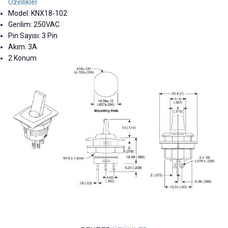
Özellikler
Model: KNX18-102
Gerilim: 250VAC
Pin Sayısı: 3 Pin
Akım: 3A
2 Konum