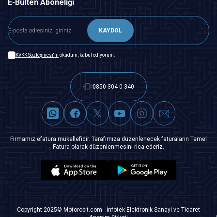
E-Bülten Aboneliği
KAYDOL
KVKK Sözleşmesi'ni
okudum, kabul ediyorum.
0850 304 0 340
Firmamız efatura mükellefidir. Tarafımıza düzenlenecek faturaların Temel
Fatura olarak düzenlenmesini rica ederiz.
Copyright 2025© Motorobit.com - İnfotek Elektronik Sanayi ve Ticaret