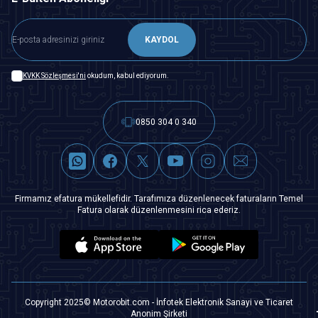
KAYDOL
KVKK Sözleşmesi'ni
okudum, kabul ediyorum.
0850 304 0 340
Firmamız efatura mükellefidir. Tarafımıza düzenlenecek faturaların Temel
Fatura olarak düzenlenmesini rica ederiz.
Copyright 2025© Motorobit.com - İnfotek Elektronik Sanayi ve Ticaret
Anonim Şirketi