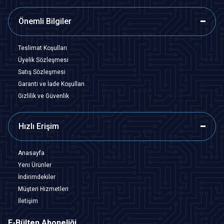
Önemli Bilgiler
Teslimat Koşulları
Üyelik Sözleşmesi
Satış Sözleşmesi
Garanti ve İade Koşulları
Gizlilik ve Güvenlik
Hızlı Erişim
Anasayfa
Yeni Ürünler
İndirimdekiler
Müşteri Hizmetleri
İletişim
E-Bülten Aboneliği