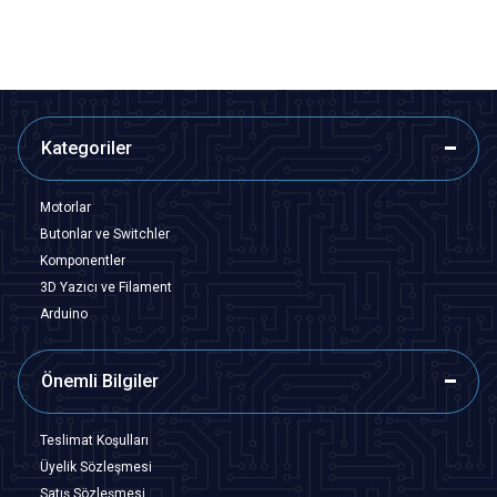
Kategoriler
Motorlar
Butonlar ve Switchler
Komponentler
3D Yazıcı ve Filament
Arduino
Önemli Bilgiler
Teslimat Koşulları
Üyelik Sözleşmesi
Satış Sözleşmesi