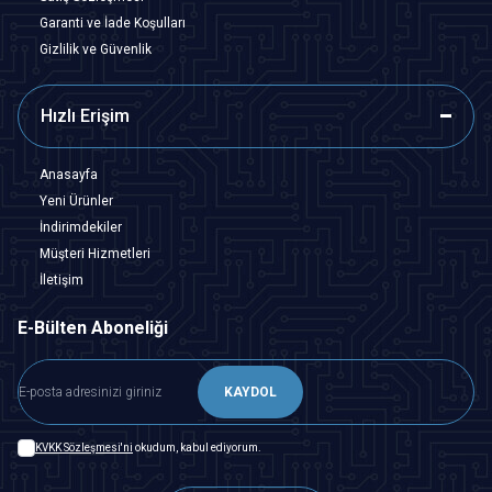
Garanti ve İade Koşulları
Gizlilik ve Güvenlik
Hızlı Erişim
Anasayfa
Yeni Ürünler
İndirimdekiler
Müşteri Hizmetleri
İletişim
E-Bülten Aboneliği
KAYDOL
KVKK Sözleşmesi'ni
okudum, kabul ediyorum.