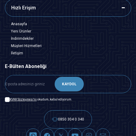
Hızlı Erişim
Anasayfa
Yeni Ürünler
İndirimdekiler
Müşteri Hizmetleri
İletişim
E-Bülten Aboneliği
KAYDOL
KVKK Sözleşmesi'ni
okudum, kabul ediyorum.
0850 304 0 340