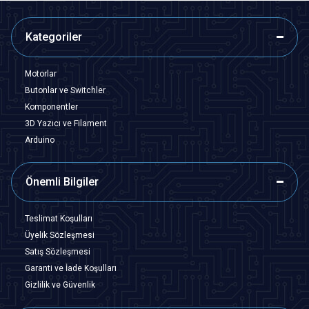
Kategoriler
Motorlar
Butonlar ve Switchler
Komponentler
3D Yazıcı ve Filament
Arduino
Önemli Bilgiler
Teslimat Koşulları
Üyelik Sözleşmesi
Satış Sözleşmesi
Garanti ve İade Koşulları
Gizlilik ve Güvenlik