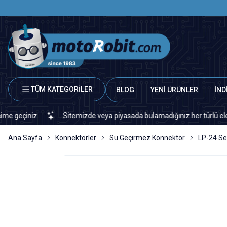
TÜM KATEGORİLER
BLOG
YENİ ÜRÜNLER
İND
Sitemizde veya piyasada bulamadığınız her türlü elektronik ve otomasy
Ana Sayfa
Konnektörler
Su Geçirmez Konnektör
LP-24 Se