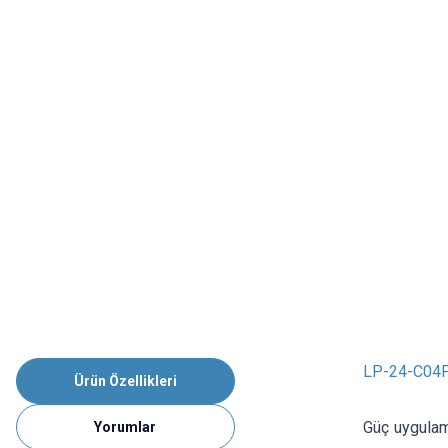
LP-24-C04PE
Ürün Özellikleri
Güç uygulama
Yorumlar