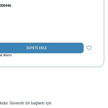
000446
SEPETE EKLE
Favoriye Ekle
yat Alarmı
ur. Güvenilir bir bağlantı için