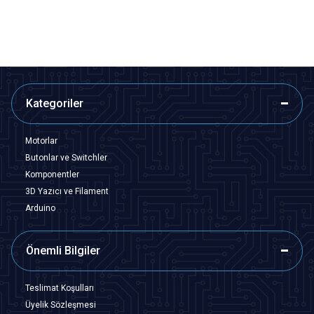
SEPETE EKLE
SEPETE EKLE
Kategoriler
Motorlar
Butonlar ve Switchler
Komponentler
3D Yazıcı ve Filament
Arduino
Önemli Bilgiler
Teslimat Koşulları
Üyelik Sözleşmesi