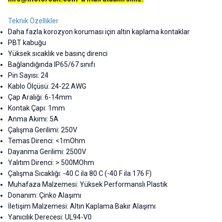
Teknik Özellikler
Daha fazla korozyon koruması için altın kaplama kontaklar
PBT kabuğu
Yüksek sıcaklık ve basınç direnci
Bağlandığında IP65/67 sınıfı
Pin Sayısı: 24
Kablo Ölçüsü: 24-22 AWG
Çap Aralığı: 6-14mm
Kontak Çapı: 1mm
Anma Akımı: 5A
Çalışma Gerilimi: 250V
Temas Direnci: <1mOhm
Dayanma Gerilimi: 2500V
Yalıtım Direnci: > 500MOhm
Çalışma Sıcaklığı: -40 C ila 80 C (-40 F ila 176 F)
Muhafaza Malzemesi: Yüksek Performanslı Plastik
Donanım: Çinko Alaşımı
İletişim Malzemesi: Altın Kaplama Bakır Alaşımı
Yanıcılık Derecesi: UL94-V0