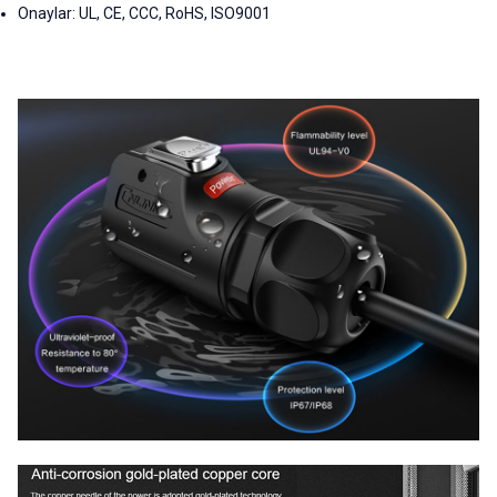
Onaylar: UL, CE, CCC, RoHS, ISO9001