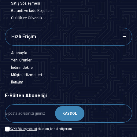
Satış Sözleşmesi
Garanti ve İade Koşulları
Gizlilik ve Güvenlik
Hızlı Erişim
Anasayfa
Yeni Ürünler
İndirimdekiler
Müşteri Hizmetleri
İletişim
E-Bülten Aboneliği
KAYDOL
KVKK Sözleşmesi'ni
okudum, kabul ediyorum.