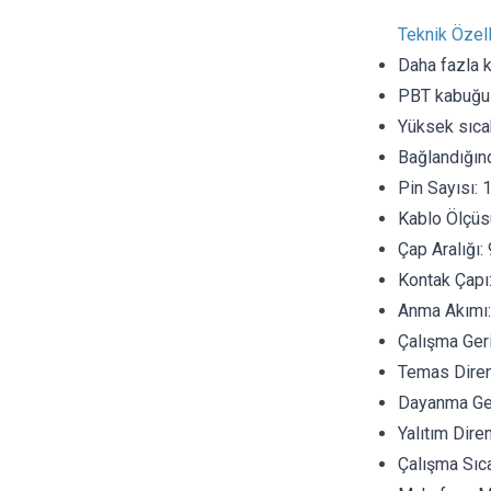
Teknik Özell
Daha fazla k
PBT kabuğu
Yüksek sıcak
Bağlandığın
Pin Sayısı: 
Kablo Ölçüs
Çap Aralığı
Kontak Çapı
Anma Akımı
Çalışma Geri
Temas Dire
Dayanma Ger
Yalıtım Dir
Çalışma Sıcak