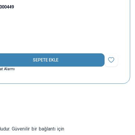
000449
SEPETE EKLE
Favoriye Ekle
yat Alarmı
ur. Güvenilir bir bağlantı için