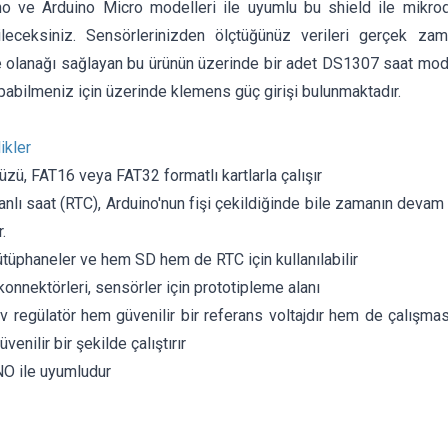
o ve Arduino Micro modelleri ile uyumlu bu shield ile mikroden
leceksiniz. Sensörlerinizden ölçtüğünüz verileri gerçek zam
 olanağı sağlayan bu ürünün üzerinde bir adet DS1307 saat modül
abilmeniz için üzerinde klemens güç girişi bulunmaktadır.
ikler
üzü, FAT16 veya FAT32 formatlı kartlarla çalışır
lı saat (RTC), Arduino'nun fişi çekildiğinde bile zamanın devam
.
ütüphaneler ve hem SD hem de RTC için kullanılabilir
nnektörleri, sensörler için prototipleme alanı
 regülatör hem güvenilir bir referans voltajdır hem de çalışmas
üvenilir bir şekilde çalıştırır
O ile uyumludur