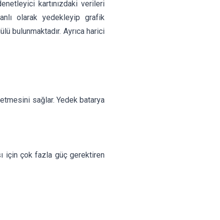
etleyici kartınızdaki verileri
anlı olarak yedekleyip grafik
ü bulunmaktadır. Ayrıca harici
 etmesini sağlar. Yedek batarya
ı için çok fazla güç gerektiren