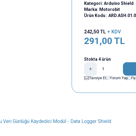
Kategori:
Arduino Shield
Marka:
Motorobit
Ürün Kodu :
ARD.ASH.01.
242,50
TL
+ KDV
291,00
TL
Stokta 4 ürün
Tavsiye Et
Yorum Yap
Fi
 Veri Günlüğü Kaydedici Modül - Data Logger Shield