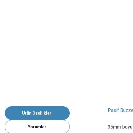
Pasif Buzz
Ürün Özellikleri
35mm boyutun
Yorumlar