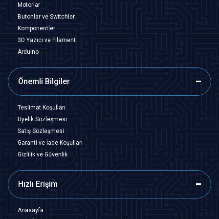
Motorlar
Butonlar ve Switchler
Komponentler
3D Yazıcı ve Filament
Arduino
Önemli Bilgiler
Teslimat Koşulları
Üyelik Sözleşmesi
Satış Sözleşmesi
Garanti ve İade Koşulları
Gizlilik ve Güvenlik
Hızlı Erişim
Anasayfa