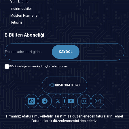
Yeni Ürünler
İndirimdekiler
Müşteri Hizmetleri
İletişim
E-Bülten Aboneliği
KAYDOL
KVKK Sözleşmesi'ni
okudum, kabul ediyorum.
0850 304 0 340
Firmamız efatura mükellefidir. Tarafımıza düzenlenecek faturaların Temel
Fatura olarak düzenlenmesini rica ederiz.