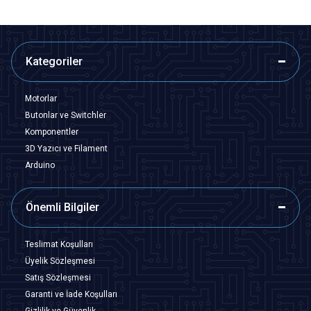
Kategoriler
Motorlar
Butonlar ve Switchler
Komponentler
3D Yazıcı ve Filament
Arduino
Önemli Bilgiler
Teslimat Koşulları
Üyelik Sözleşmesi
Satış Sözleşmesi
Garanti ve İade Koşulları
Gizlilik ve Güvenlik