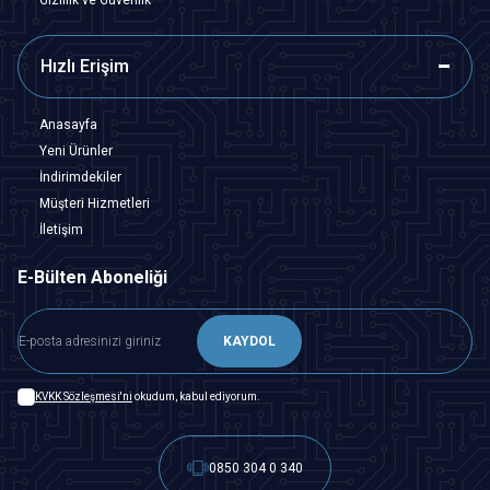
Hızlı Erişim
Anasayfa
Yeni Ürünler
İndirimdekiler
Müşteri Hizmetleri
İletişim
E-Bülten Aboneliği
KAYDOL
KVKK Sözleşmesi'ni
okudum, kabul ediyorum.
0850 304 0 340