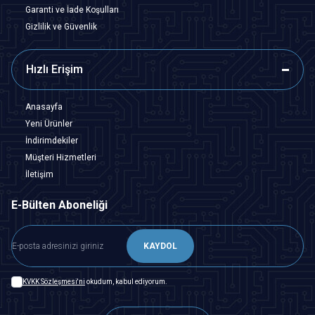
Garanti ve İade Koşulları
Gizlilik ve Güvenlik
Hızlı Erişim
Anasayfa
Yeni Ürünler
İndirimdekiler
Müşteri Hizmetleri
İletişim
E-Bülten Aboneliği
KAYDOL
KVKK Sözleşmesi'ni
okudum, kabul ediyorum.