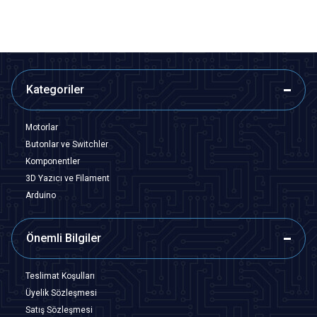
Kategoriler
Motorlar
Butonlar ve Switchler
Komponentler
3D Yazıcı ve Filament
Arduino
Önemli Bilgiler
Teslimat Koşulları
Üyelik Sözleşmesi
Satış Sözleşmesi