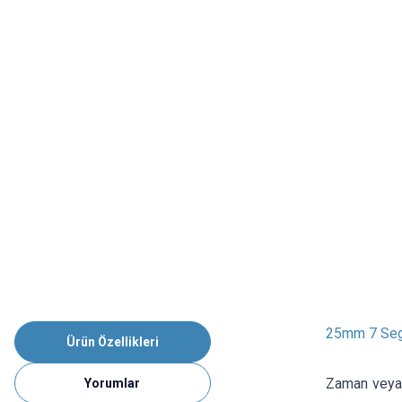
25mm 7 Segm
Ürün Özellikleri
Zaman veya m
Yorumlar