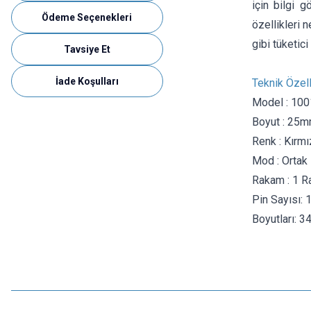
için bilgi g
Ödeme Seçenekleri
özellikleri 
gibi tüketic
Tavsiye Et
İade Koşulları
Teknik Özell
Model : 10
Boyut : 25m
Renk : Kırmı
Mod : Ortak
Rakam : 1 
Pin Sayısı: 
Boyutları: 