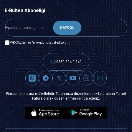
E-Bülten Aboneliği
KAYDOL
KVKK Sözleşmesi'ni
okudum, kabul ediyorum.
0850 304 0 340
Firmamız efatura mükellefidir. Tarafımıza düzenlenecek faturaların Temel
Fatura olarak düzenlenmesini rica ederiz.