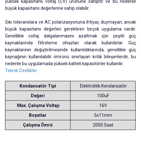
yüksek kapasitans voltaj (CV) ürününe sahiptir ve bu nedenle
büyük kapasitans değerlerine sahip olabilir.
Sıkı toleranslara ve AC polarizasyonuna ihtiyaç duymayan, ancak
büyük kapasitans değerleri gerektiren birçok uygulama vardır.
Genellikle voltaj dalgalanmasını azaltmak için çeşitli güç
kaynaklarında filtreleme cihazları olarak kullanılırlar. Güç
kaynaklarının değiştirilmesinde kullanıldıklarında, genellikle güç
kaynağının kullanılabilir ömrünü sınırlayan kritik bileşenlerdir, bu
nedenle bu uygulamada yüksek kaliteli kapasitörler kullanılır.
Teknik Özellikler
Kondansatör Tipi
Elektrolitik Kondansatör
Değeri
100uF
Max. Çalışma Voltajı
16V
Boyutlar
5x11mm
Çalışma Ömrü
2000 Saat