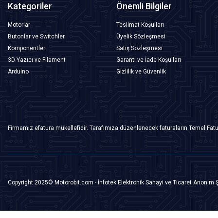
Kategoriler
Önemli Bilgiler
Motorlar
Teslimat Koşulları
Butonlar ve Switchler
Üyelik Sözleşmesi
Komponentler
Satış Sözleşmesi
3D Yazıcı ve Filament
Garanti ve İade Koşulları
Arduino
Gizlilik ve Güvenlik
Firmamız efatura mükellefidir. Tarafımıza düzenlenecek faturaların Temel Fatu
Copyright 2025© Motorobit.com - İnfotek Elektronik Sanayi ve Ticaret Anonim Ş