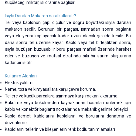
Küçüleceği miktar, ısı oranına bağlıdır.
Isıyla Daralan Makaron nasıl kullanılır?
Tel veya kablonun çapı ölçülür ve doğru boyuttaki ısıyla daralan
makaron seçilir. Borunun bir parçası, ısıtmadan sonra bağlantı
veya ek yerini kaplayacak kadar uzun olacak şekilde kesilir. Bu
daha sonra tel üzerine kayar. Kablo veya tel birleştikten sonra,
ısıyla büzüşen büzüşebilir boru parçası mafsal üzerinde hareket
eder ve büzüşen ve mafsal etrafında sıkı bir sarım oluşturana
kadar bir ısıtılır.
Kullanım Alanları
Elektrik yalıtımı
Neme, toza ve kimyasallara karşı çevre koruma.
Tellere ve küçük parçalara aşınmaya karşı mekanik koruma
Bükülme veya bükülmeden kaynaklanan hasarları önlemek için
kablo ve konektör bağlantı noktalarında mekanik gerilme önleyici
Kablo demeti kablolarını, kablolarını ve borularını donatma ve
düzenleme
Kabloların, tellerin ve bileşenlerin renk kodlu tanımlamaları