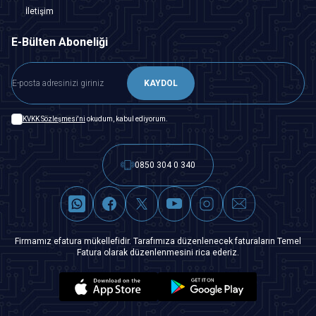
İletişim
E-Bülten Aboneliği
KAYDOL
KVKK Sözleşmesi'ni
okudum, kabul ediyorum.
0850 304 0 340
Firmamız efatura mükellefidir. Tarafımıza düzenlenecek faturaların Temel
Fatura olarak düzenlenmesini rica ederiz.