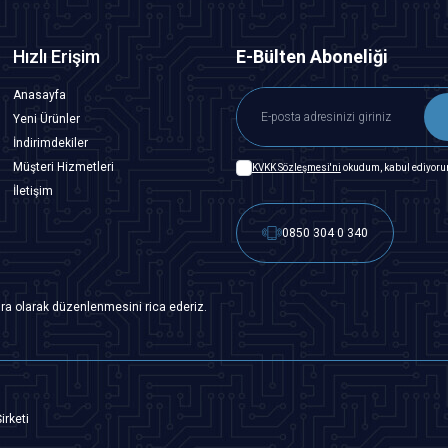
Hızlı Erişim
E-Bülten Aboneliği
Anasayfa
Yeni Ürünler
İndirimdekiler
Müşteri Hizmetleri
KVKK Sözleşmesi'ni
okudum, kabul ediyoru
İletişim
0850 304 0 340
ra olarak düzenlenmesini rica ederiz.
irketi