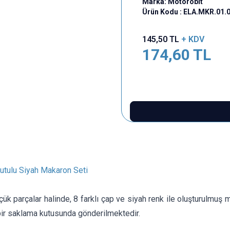
Marka:
Motorobit
Ürün Kodu :
ELA.MKR.01.
145,50
TL
+ KDV
174,60
TL
utulu Siyah Makaron Seti
ük parçalar halinde, 8 farklı çap ve siyah renk ile oluşturulmuş 
bir saklama kutusunda gönderilmektedir.