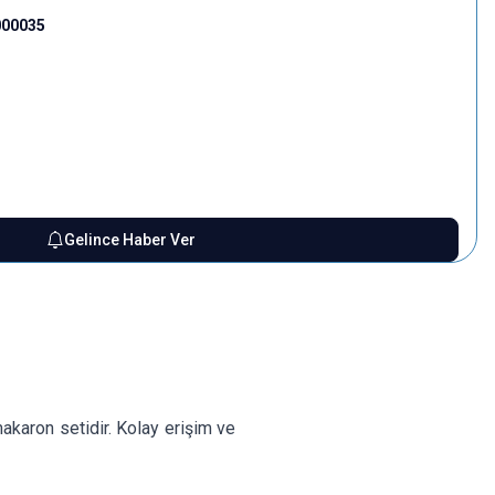
000035
Gelince Haber Ver
makaron setidir. Kolay erişim ve