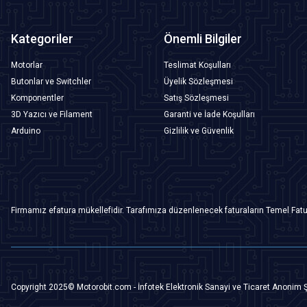
Kategoriler
Önemli Bilgiler
Motorlar
Teslimat Koşulları
Butonlar ve Switchler
Üyelik Sözleşmesi
Komponentler
Satış Sözleşmesi
3D Yazıcı ve Filament
Garanti ve İade Koşulları
Arduino
Gizlilik ve Güvenlik
Firmamız efatura mükellefidir. Tarafımıza düzenlenecek faturaların Temel Fatu
Copyright 2025© Motorobit.com - İnfotek Elektronik Sanayi ve Ticaret Anonim Ş