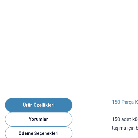
150 Parça K
Ürün Özellikleri
150 adet küç
Yorumlar
taşıma için 
Ödeme Seçenekleri