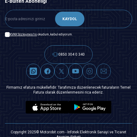
E-Bülten Aboneliği
KAYDOL
KVKK Sözleşmesi'ni
okudum, kabul ediyorum.
0850 304 0 340
Firmamız efatura mükellefidir. Tarafımıza düzenlenecek faturaların Temel
Fatura olarak düzenlenmesini rica ederiz.
Copyright 2025© Motorobit.com - İnfotek Elektronik Sanayi ve Ticaret
Anonim Şirketi