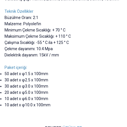
Teknik Özellikler
Büzülme Oranı: 2:1
Malzeme: Polyolefin
Minimum Çekme Sıcaklığı: + 70 ° C
Maksimum Çekme Sıcaklığı: + 110 ° C
Çalışma Sıcaklığı: -55 ° C ila + 125 ° C
Çekme dayanımı: 10.4 Mpa
Dielektrik dayanım: 15kV / mm
Paket içeriği:
50 adet x φ1.5 x 100mm
30 adet x φ2.5 x 100mm
30 adet x φ3.0 x 100mm
20 adet x φ5.0 x 100mm
10 adet x φ6.0 x 100mm
10 adet x φ10.0 x 100mm