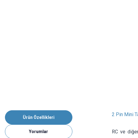
2 Pin Mini 
Ürün Özellikleri
RC ve diğer
Yorumlar