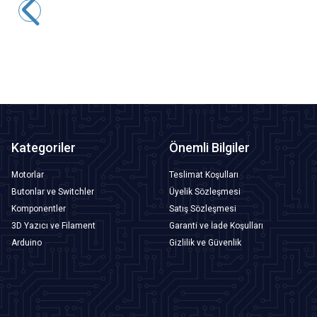
1,45
TL + KDV
SEPETE EKLE
Kategoriler
Önemli Bilgiler
Motorlar
Teslimat Koşulları
Butonlar ve Switchler
Üyelik Sözleşmesi
Komponentler
Satış Sözleşmesi
3D Yazıcı ve Filament
Garanti ve İade Koşulları
Arduino
Gizlilik ve Güvenlik