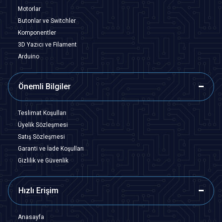
Motorlar
Butonlar ve Switchler
Komponentler
3D Yazıcı ve Filament
Arduino
Önemli Bilgiler
Teslimat Koşulları
Üyelik Sözleşmesi
Satış Sözleşmesi
Garanti ve İade Koşulları
Gizlilik ve Güvenlik
Hızlı Erişim
Anasayfa