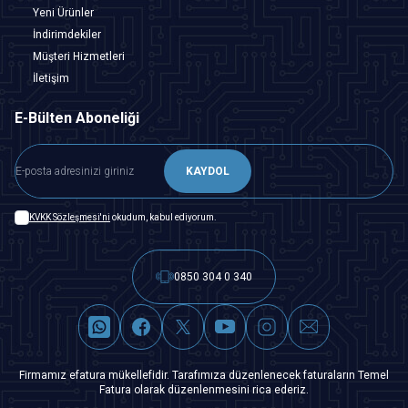
Yeni Ürünler
İndirimdekiler
Müşteri Hizmetleri
İletişim
E-Bülten Aboneliği
KAYDOL
KVKK Sözleşmesi'ni
okudum, kabul ediyorum.
0850 304 0 340
Firmamız efatura mükellefidir. Tarafımıza düzenlenecek faturaların Temel
Fatura olarak düzenlenmesini rica ederiz.