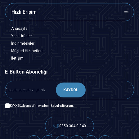
Hızlı Erişim
Anasayfa
Yeni Ürünler
İndirimdekiler
Müşteri Hizmetleri
İletişim
E-Bülten Aboneliği
KAYDOL
KVKK Sözleşmesi'ni
okudum, kabul ediyorum.
0850 304 0 340