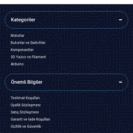
Kategoriler
Motorlar
Butonlar ve Switchler
Komponentler
3D Yazıcı ve Filament
Arduino
Önemli Bilgiler
Teslimat Koşulları
Üyelik Sözleşmesi
Satış Sözleşmesi
Garanti ve İade Koşulları
Gizlilik ve Güvenlik