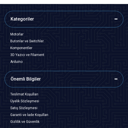
Kategoriler
Motorlar
Butonlar ve Switchler
Komponentler
3D Yazıcı ve Filament
Arduino
Önemli Bilgiler
Teslimat Koşulları
Üyelik Sözleşmesi
Satış Sözleşmesi
Garanti ve İade Koşulları
Gizlilik ve Güvenlik