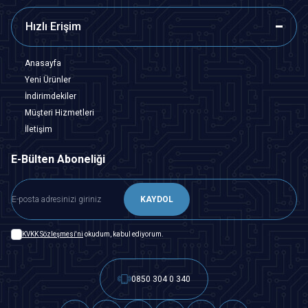
Hızlı Erişim
Anasayfa
Yeni Ürünler
İndirimdekiler
Müşteri Hizmetleri
İletişim
E-Bülten Aboneliği
KAYDOL
KVKK Sözleşmesi'ni
okudum, kabul ediyorum.
0850 304 0 340