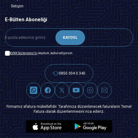
İletişim
E-Bülten Aboneliği
KAYDOL
KVKK Sözleşmesi'ni
okudum, kabul ediyorum.
0850 304 0 340
Firmamız efatura mükellefidir. Tarafımıza düzenlenecek faturaların Temel
Fatura olarak düzenlenmesini rica ederiz.