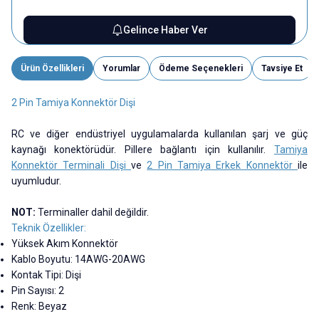
Gelince Haber Ver
Ürün Özellikleri
Yorumlar
Ödeme Seçenekleri
Tavsiye Et
2 Pin Tamiya Konnektör Dişi
RC ve diğer endüstriyel uygulamalarda kullanılan şarj ve güç
kaynağı konektörüdür. Pillere bağlantı için kullanılır.
Tamiya
Konnektör Terminali Dişi
ve
2 Pin Tamiya Erkek Konnektör
ile
uyumludur.
NOT:
Terminaller dahil değildir.
Teknik Özellikler:
Yüksek Akım Konnektör
Kablo Boyutu: 14AWG-20AWG
Kontak Tipi: Dişi
Pin Sayısı: 2
Renk: Beyaz