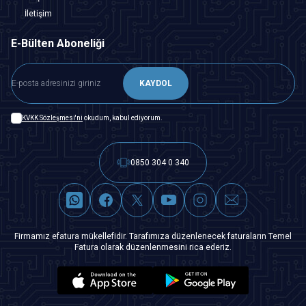
İletişim
E-Bülten Aboneliği
KAYDOL
KVKK Sözleşmesi'ni
okudum, kabul ediyorum.
0850 304 0 340
Firmamız efatura mükellefidir. Tarafımıza düzenlenecek faturaların Temel
Fatura olarak düzenlenmesini rica ederiz.