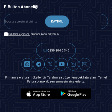
E-Bülten Aboneliği
KAYDOL
KVKK Sözleşmesi'ni
okudum, kabul ediyorum.
0850 304 0 340
Firmamız efatura mükellefidir. Tarafımıza düzenlenecek faturaların Temel
Fatura olarak düzenlenmesini rica ederiz.