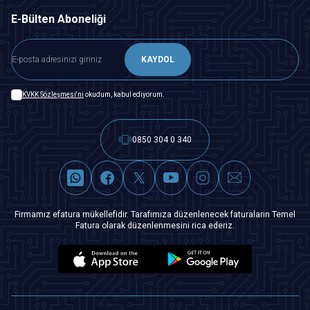
E-Bülten Aboneliği
KAYDOL
KVKK Sözleşmesi'ni
okudum, kabul ediyorum.
0850 304 0 340
Firmamız efatura mükellefidir. Tarafımıza düzenlenecek faturaların Temel
Fatura olarak düzenlenmesini rica ederiz.