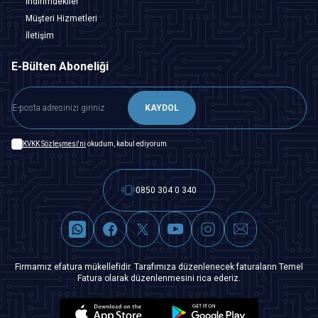
İndirimdekiler
Müşteri Hizmetleri
İletişim
E-Bülten Aboneliği
KAYDOL
KVKK Sözleşmesi'ni
okudum, kabul ediyorum.
0850 304 0 340
Firmamız efatura mükellefidir. Tarafımıza düzenlenecek faturaların Temel
Fatura olarak düzenlenmesini rica ederiz.