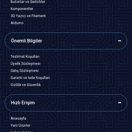
Butonlar ve Switchler
Komponentler
3D Yazıcı ve Filament
Arduino
Önemli Bilgiler
Teslimat Koşulları
Üyelik Sözleşmesi
Satış Sözleşmesi
Garanti ve İade Koşulları
Gizlilik ve Güvenlik
Hızlı Erişim
Anasayfa
Yeni Ürünler