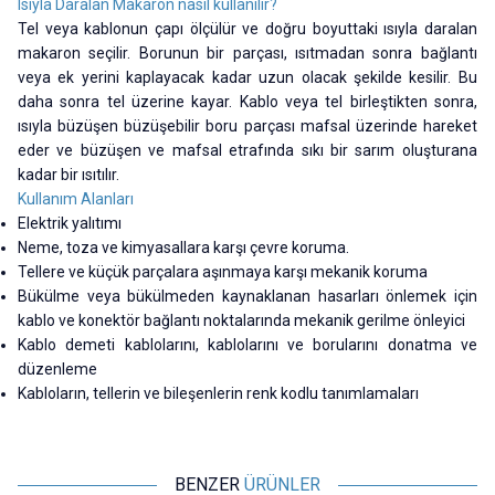
Isıyla Daralan Makaron nasıl kullanılır?
Tel veya kablonun çapı ölçülür ve doğru boyuttaki ısıyla daralan
makaron seçilir. Borunun bir parçası, ısıtmadan sonra bağlantı
veya ek yerini kaplayacak kadar uzun olacak şekilde kesilir. Bu
daha sonra tel üzerine kayar. Kablo veya tel birleştikten sonra,
ısıyla büzüşen büzüşebilir boru parçası mafsal üzerinde hareket
eder ve büzüşen ve mafsal etrafında sıkı bir sarım oluşturana
kadar bir ısıtılır.
Kullanım Alanları
Elektrik yalıtımı
Neme, toza ve kimyasallara karşı çevre koruma.
Tellere ve küçük parçalara aşınmaya karşı mekanik koruma
Bükülme veya bükülmeden kaynaklanan hasarları önlemek için
kablo ve konektör bağlantı noktalarında mekanik gerilme önleyici
Kablo demeti kablolarını, kablolarını ve borularını donatma ve
düzenleme
Kabloların, tellerin ve bileşenlerin renk kodlu tanımlamaları
BENZER
ÜRÜNLER