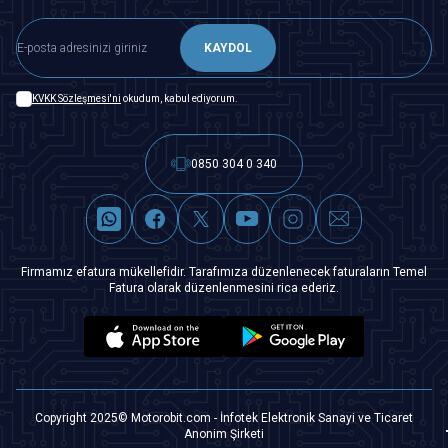
KAYDOL
KVKK Sözleşmesi'ni
okudum, kabul ediyorum.
0850 304 0 340
Firmamız efatura mükellefidir. Tarafımıza düzenlenecek faturaların Temel
Fatura olarak düzenlenmesini rica ederiz.
Copyright 2025© Motorobit.com - İnfotek Elektronik Sanayi ve Ticaret
Anonim Şirketi