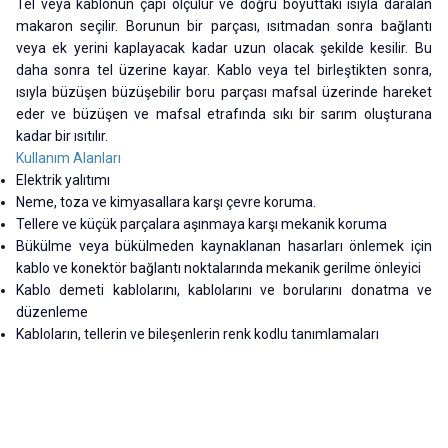
Tel veya kablonun çapı ölçülür ve doğru boyuttaki ısıyla daralan
makaron seçilir. Borunun bir parçası, ısıtmadan sonra bağlantı
veya ek yerini kaplayacak kadar uzun olacak şekilde kesilir. Bu
daha sonra tel üzerine kayar. Kablo veya tel birleştikten sonra,
ısıyla büzüşen büzüşebilir boru parçası mafsal üzerinde hareket
eder ve büzüşen ve mafsal etrafında sıkı bir sarım oluşturana
kadar bir ısıtılır.
Kullanım Alanları
Elektrik yalıtımı
Neme, toza ve kimyasallara karşı çevre koruma.
Tellere ve küçük parçalara aşınmaya karşı mekanik koruma
Bükülme veya bükülmeden kaynaklanan hasarları önlemek için
kablo ve konektör bağlantı noktalarında mekanik gerilme önleyici
Kablo demeti kablolarını, kablolarını ve borularını donatma ve
düzenleme
Kabloların, tellerin ve bileşenlerin renk kodlu tanımlamaları