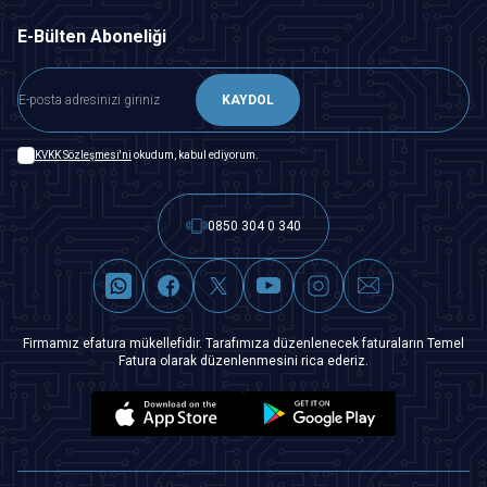
E-Bülten Aboneliği
KAYDOL
KVKK Sözleşmesi'ni
okudum, kabul ediyorum.
0850 304 0 340
Firmamız efatura mükellefidir. Tarafımıza düzenlenecek faturaların Temel
Fatura olarak düzenlenmesini rica ederiz.