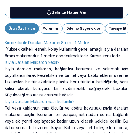
Gelince Haber Ver
Ürün Özellikleri
Yorumlar
Ödeme Seçenekleri
Tavsiye Et
Kırmızı Isı ile Daralan Makaron 8mm - 1 Metre
Yüksek kaliteli, esnek, kolay kullanımlı genel amaçlı ısıyla daralan
8mm makarondur. 1 metre gönderilmektedir. Kırmızı renktedir.
Isıyla Daralan Makaron Nedir?
Isıyla daralan makaron, bağlantıyı korumak ve yalıtmak için
boyutlandırılarak kesilebilen ve bir tel veya kablo eklemi üzerine
takılabilen bir tür ekstrüde plastik boru türüdür. Isıtıldığında, boru
kalıcı olarak koruyucu bir sızdırmazlık sağlayarak büzülür.
Küçüleceği miktar, ısı oranına bağlıdır.
Isıyla Daralan Makaron nasıl kullanılır?
Tel veya kablonun çapı ölçülür ve doğru boyuttaki ısıyla daralan
makaron seçilir. Borunun bir parçası, ısıtmadan sonra bağlantı
veya ek yerini kaplayacak kadar uzun olacak şekilde kesilir. Bu
daha sonra tel üzerine kayar. Kablo veya tel birleştikten sonra,