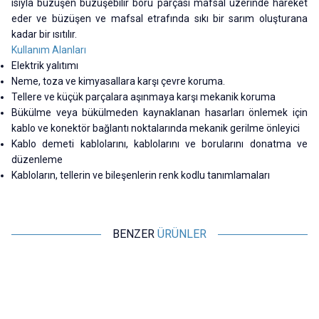
ısıyla büzüşen büzüşebilir boru parçası mafsal üzerinde hareket
eder ve büzüşen ve mafsal etrafında sıkı bir sarım oluşturana
kadar bir ısıtılır.
Kullanım Alanları
Elektrik yalıtımı
Neme, toza ve kimyasallara karşı çevre koruma.
Tellere ve küçük parçalara aşınmaya karşı mekanik koruma
Bükülme veya bükülmeden kaynaklanan hasarları önlemek için
kablo ve konektör bağlantı noktalarında mekanik gerilme önleyici
Kablo demeti kablolarını, kablolarını ve borularını donatma ve
düzenleme
Kabloların, tellerin ve bileşenlerin renk kodlu tanımlamaları
BENZER
ÜRÜNLER
ISISO
ISISO
Isı ile Daralan Makaron 3mm - 1
Isı ile Daralan Makaron 5mm - 1
Metre
Metre
6,79
TL + KDV
9,70
TL + KDV