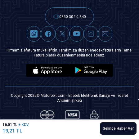
0850 304 0 340
Firmamız efatura mükellefidir. Tarafımıza düzenlenecek faturaların Temel
Fatura olarak düzenlenmesini rica ederiz.
Copyright 2025© Motorobit.com - İnfotek Elektronik Sanayi ve Ticaret
Anonim Şirketi
16,01
TL
+ KDV
Gelince Haber Ver
19,21
TL