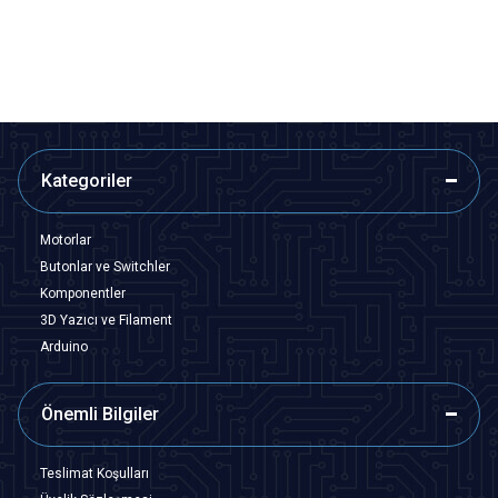
SEPETE EKLE
SEPETE EKLE
Kategoriler
Motorlar
Butonlar ve Switchler
Komponentler
3D Yazıcı ve Filament
Arduino
Önemli Bilgiler
Teslimat Koşulları