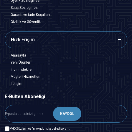
Üyelik Sözleşmesi
Satış Sözleşmesi
Garanti ve İade Koşulları
Gizlilik ve Güvenlik
Hızlı Erişim
Anasayfa
Yeni Ürünler
İndirimdekiler
Müşteri Hizmetleri
İletişim
E-Bülten Aboneliği
KAYDOL
KVKK Sözleşmesi'ni
okudum, kabul ediyorum.