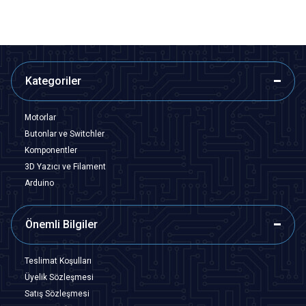
Kategoriler
Motorlar
Butonlar ve Switchler
Komponentler
3D Yazıcı ve Filament
Arduino
Önemli Bilgiler
Teslimat Koşulları
Üyelik Sözleşmesi
Satış Sözleşmesi