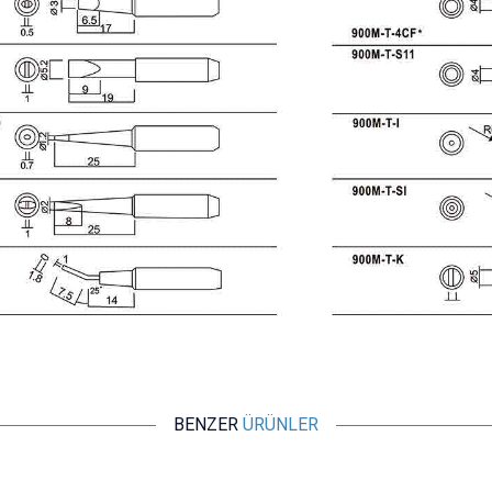
BENZER
ÜRÜNLER
Motorobit