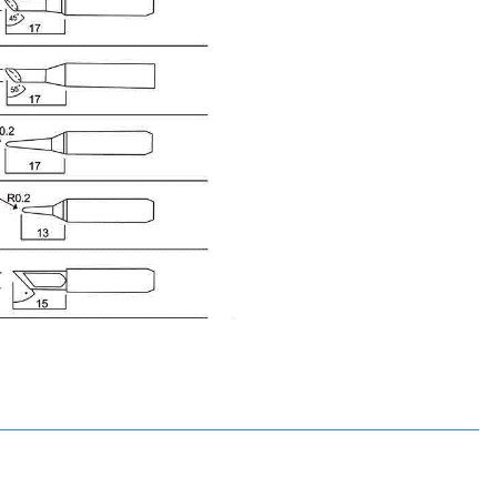
Motorobit