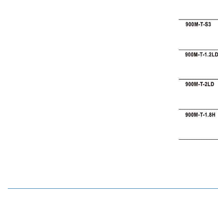
Motorobit