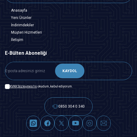
Anasayfa
Yeni Ürünler
İndirimdekiler
Müşteri Hizmetleri
İletişim
E-Bülten Aboneliği
KAYDOL
KVKK Sözleşmesi'ni
okudum, kabul ediyorum.
0850 304 0 340