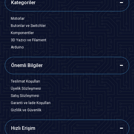
Kategoriler
Motorlar
Butonlar ve Switchler
Komponentler
3D Yazıcı ve Filament
Arduino
Önemli Bilgiler
Teslimat Koşulları
Üyelik Sözleşmesi
Satış Sözleşmesi
Garanti ve İade Koşulları
Gizlilik ve Güvenlik
Hızlı Erişim