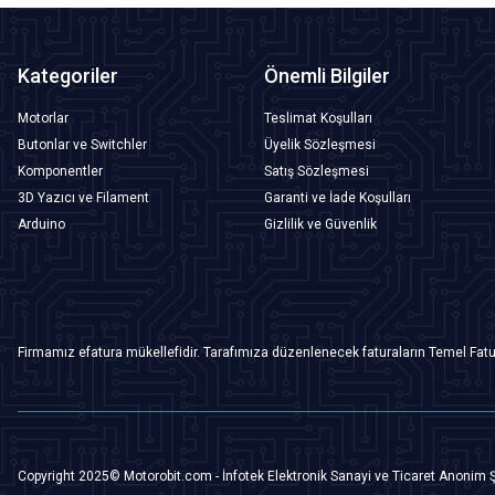
Kategoriler
Önemli Bilgiler
Motorlar
Teslimat Koşulları
Butonlar ve Switchler
Üyelik Sözleşmesi
Komponentler
Satış Sözleşmesi
3D Yazıcı ve Filament
Garanti ve İade Koşulları
Arduino
Gizlilik ve Güvenlik
Firmamız efatura mükellefidir. Tarafımıza düzenlenecek faturaların Temel Fatu
Copyright 2025© Motorobit.com - İnfotek Elektronik Sanayi ve Ticaret Anonim Ş