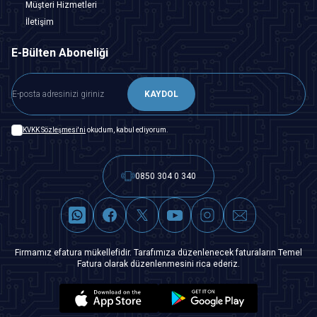
Müşteri Hizmetleri
İletişim
E-Bülten Aboneliği
KAYDOL
KVKK Sözleşmesi'ni
okudum, kabul ediyorum.
0850 304 0 340
Firmamız efatura mükellefidir. Tarafımıza düzenlenecek faturaların Temel
Fatura olarak düzenlenmesini rica ederiz.