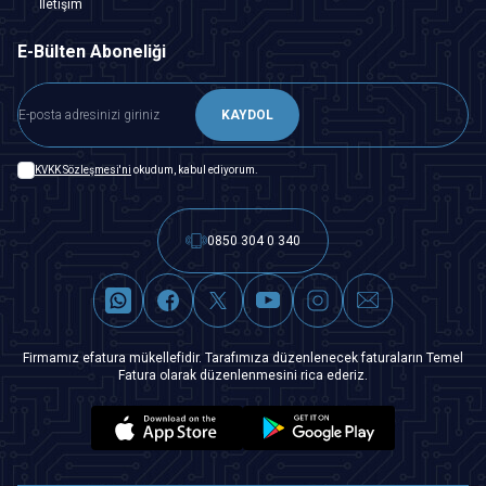
İletişim
E-Bülten Aboneliği
KAYDOL
KVKK Sözleşmesi'ni
okudum, kabul ediyorum.
0850 304 0 340
Firmamız efatura mükellefidir. Tarafımıza düzenlenecek faturaların Temel
Fatura olarak düzenlenmesini rica ederiz.