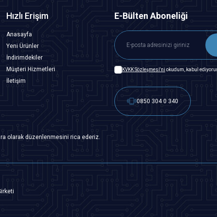
Hızlı Erişim
E-Bülten Aboneliği
Anasayfa
Yeni Ürünler
İndirimdekiler
Müşteri Hizmetleri
KVKK Sözleşmesi'ni
okudum, kabul ediyoru
İletişim
0850 304 0 340
ra olarak düzenlenmesini rica ederiz.
irketi