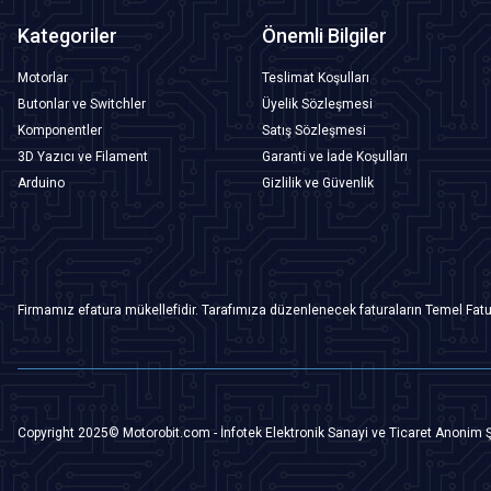
Kategoriler
Önemli Bilgiler
Motorlar
Teslimat Koşulları
Butonlar ve Switchler
Üyelik Sözleşmesi
Komponentler
Satış Sözleşmesi
3D Yazıcı ve Filament
Garanti ve İade Koşulları
Arduino
Gizlilik ve Güvenlik
Firmamız efatura mükellefidir. Tarafımıza düzenlenecek faturaların Temel Fatu
Copyright 2025© Motorobit.com - İnfotek Elektronik Sanayi ve Ticaret Anonim Ş