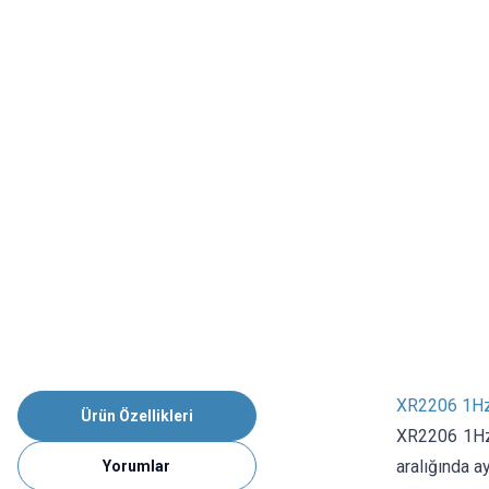
XR2206 1Hz
Ürün Özellikleri
XR2206 1Hz
aralığında ay
Yorumlar