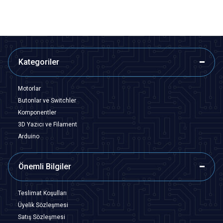
Kategoriler
Motorlar
Butonlar ve Switchler
Komponentler
3D Yazıcı ve Filament
Arduino
Önemli Bilgiler
Teslimat Koşulları
Üyelik Sözleşmesi
Satış Sözleşmesi