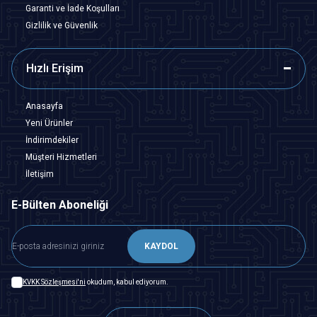
Garanti ve İade Koşulları
Gizlilik ve Güvenlik
Hızlı Erişim
Anasayfa
Yeni Ürünler
İndirimdekiler
Müşteri Hizmetleri
İletişim
E-Bülten Aboneliği
KAYDOL
KVKK Sözleşmesi'ni
okudum, kabul ediyorum.