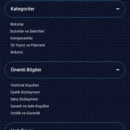
Kategoriler
Motorlar
Butonlar ve Switchler
Komponentler
3D Yazıcı ve Filament
Arduino
Önemli Bilgiler
Teslimat Koşulları
Üyelik Sözleşmesi
Satış Sözleşmesi
Garanti ve İade Koşulları
Gizlilik ve Güvenlik