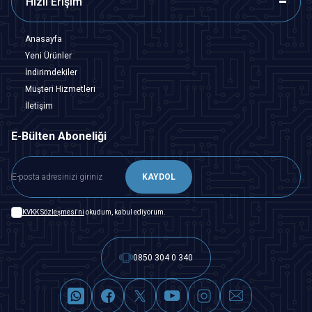
Hızlı Erişim
Anasayfa
Yeni Ürünler
İndirimdekiler
Müşteri Hizmetleri
İletişim
E-Bülten Aboneliği
KAYDOL
KVKK Sözleşmesi'ni
okudum, kabul ediyorum.
0850 304 0 340