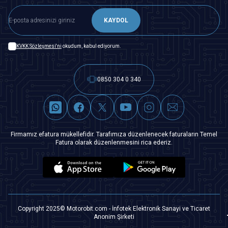
KAYDOL
KVKK Sözleşmesi'ni
okudum, kabul ediyorum.
0850 304 0 340
Firmamız efatura mükellefidir. Tarafımıza düzenlenecek faturaların Temel
Fatura olarak düzenlenmesini rica ederiz.
Copyright 2025© Motorobit.com - İnfotek Elektronik Sanayi ve Ticaret
Anonim Şirketi