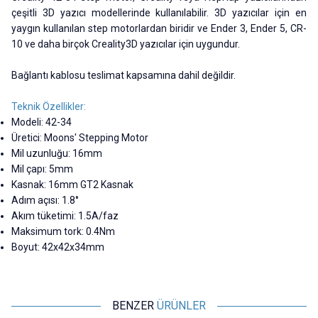
çeşitli 3D yazıcı modellerinde kullanılabilir. 3D yazıcılar için en
yaygın kullanılan step motorlardan biridir ve Ender 3, Ender 5, CR-
10 ve daha birçok Creality3D yazıcılar için uygundur.
Bağlantı kablosu teslimat kapsamına dahil değildir.
Teknik Özellikler:
Modeli: 42-34
Üretici: Moons' Stepping Motor
Mil uzunluğu: 16mm
Mil çapı: 5mm
Kasnak: 16mm GT2 Kasnak
Adım açısı: 1.8°
Akım tüketimi: 1.5A/faz
Maksimum tork: 0.4Nm
Boyut: 42x42x34mm
BENZER
ÜRÜNLER