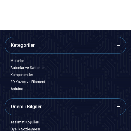
SEPETE EKLE
Tükendi
Kategoriler
Motorlar
Butonlar ve Switchler
Komponentler
3D Yazıcı ve Filament
Arduino
Önemli Bilgiler
Teslimat Koşulları
Üyelik Sözleşmesi