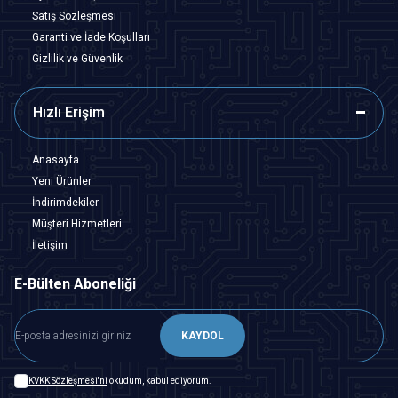
Satış Sözleşmesi
Garanti ve İade Koşulları
Gizlilik ve Güvenlik
Hızlı Erişim
Anasayfa
Yeni Ürünler
İndirimdekiler
Müşteri Hizmetleri
İletişim
E-Bülten Aboneliği
KAYDOL
KVKK Sözleşmesi'ni
okudum, kabul ediyorum.