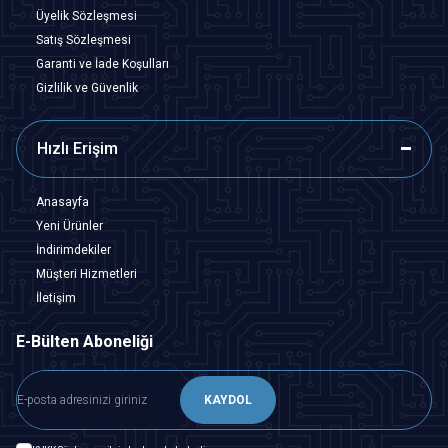
Üyelik Sözleşmesi
Satış Sözleşmesi
Garanti ve İade Koşulları
Gizlilik ve Güvenlik
Hızlı Erişim
Anasayfa
Yeni Ürünler
İndirimdekiler
Müşteri Hizmetleri
İletişim
E-Bülten Aboneliği
KAYDOL