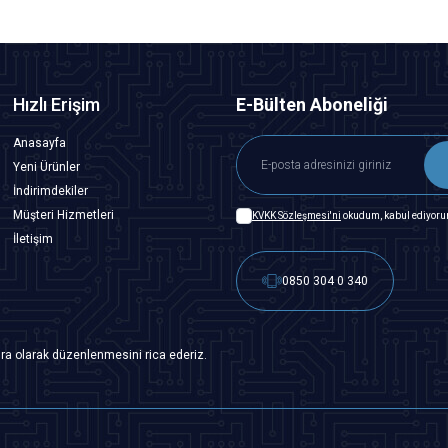
Hızlı Erişim
E-Bülten Aboneliği
Anasayfa
Yeni Ürünler
İndirimdekiler
Müşteri Hizmetleri
KVKK Sözleşmesi'ni
okudum, kabul ediyoru
İletişim
0850 304 0 340
ra olarak düzenlenmesini rica ederiz.