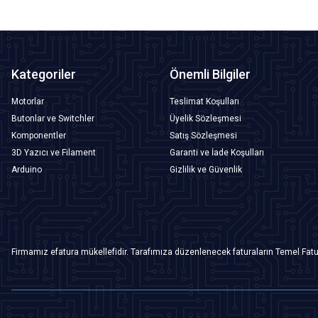
Kategoriler
Önemli Bilgiler
Motorlar
Teslimat Koşulları
Butonlar ve Switchler
Üyelik Sözleşmesi
Komponentler
Satış Sözleşmesi
3D Yazıcı ve Filament
Garanti ve İade Koşulları
Arduino
Gizlilik ve Güvenlik
Firmamız efatura mükellefidir. Tarafımıza düzenlenecek faturaların Temel Fatu