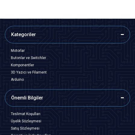
Kategoriler
Motorlar
Butonlar ve Switchler
Komponentler
3D Yazıcı ve Filament
Arduino
Önemli Bilgiler
Teslimat Koşulları
Üyelik Sözleşmesi
Satış Sözleşmesi