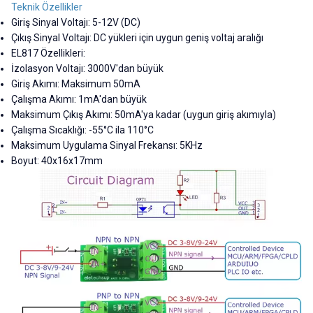
Teknik Özellikler
Giriş Sinyal Voltajı: 5-12V (DC)
Çıkış Sinyal Voltajı: DC yükleri için uygun geniş voltaj aralığı
EL817 Özellikleri:
İzolasyon Voltajı: 3000V'dan büyük
Giriş Akımı: Maksimum 50mA
Çalışma Akımı: 1mA'dan büyük
Maksimum Çıkış Akımı: 50mA'ya kadar (uygun giriş akımıyla)
Çalışma Sıcaklığı: -55°C ila 110°C
Maksimum Uygulama Sinyal Frekansı: 5KHz
Boyut: 40x16x17mm