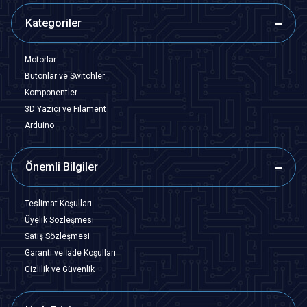
Kategoriler
Motorlar
Butonlar ve Switchler
Komponentler
3D Yazıcı ve Filament
Arduino
Önemli Bilgiler
Teslimat Koşulları
Üyelik Sözleşmesi
Satış Sözleşmesi
Garanti ve İade Koşulları
Gizlilik ve Güvenlik