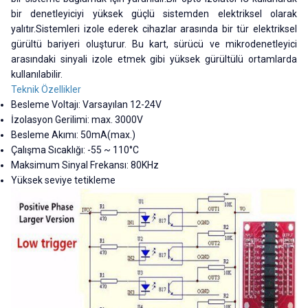
bir denetleyiciyi yüksek güçlü sistemden elektriksel olarak
yalıtır.Sistemleri izole ederek cihazlar arasında bir tür elektriksel
gürültü bariyeri oluşturur. Bu kart, sürücü ve mikrodenetleyici
arasındaki sinyali izole etmek gibi yüksek gürültülü ortamlarda
kullanılabilir.
Teknik Özellikler
Besleme Voltajı: Varsayılan 12-24V
İzolasyon Gerilimi: max. 3000V
Besleme Akımı: 50mA(max.)
Çalışma Sıcaklığı: -55 ~ 110°C
Maksimum Sinyal Frekansı: 80KHz
Yüksek seviye tetikleme