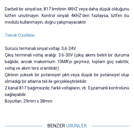
Darbeli bir sinyal ise, 817 limitinin 4KHZ veya daha düşük olduğunu
lütfen unutmayın. Kontrol sinyali 4KHZ'den fazlaysa, lütfen bu
modülü kullanmayın, doğru çalışmayacaktır.
Teknik Özellikler
Sürücü terminali sinyal voltajı: 3,6-24V.
Çıkış terminali voltaj aralığı: 3.6-30V (çıkış akımı belirli bir duruma
bağlıdır, ancak maksimum 10MA'yı geçmez, toplam güç sabittir,
voltaj ve akım ters orantılıdır)
Çıktının yüksek bir potansiyel çıktı veya düşük bir potansiyel olup
olmadığı bir atlama teli ile gerçekleştirilebilir.
2 kanal 817 bağımsızdır, farklı voltajların, vb. Eşzamanlı kontrolünü
sağlayabilir.
Boyutları: 29mm x 38mm
BENZER
ÜRÜNLER