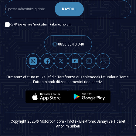
KAYDOL
KVKK Sözleşmesi'ni
okudum, kabul ediyorum.
0850 304 0 340
Firmamız efatura mükellefidir. Tarafımıza düzenlenecek faturaların Temel
Fatura olarak düzenlenmesini rica ederiz.
Copyright 2025© Motorobit.com - İnfotek Elektronik Sanayi ve Ticaret
Anonim Şirketi