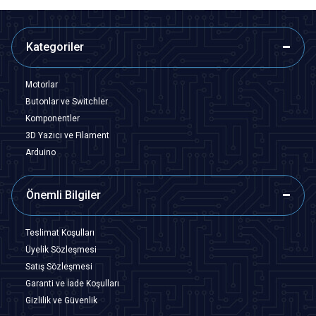
Kategoriler
Motorlar
Butonlar ve Switchler
Komponentler
3D Yazıcı ve Filament
Arduino
Önemli Bilgiler
Teslimat Koşulları
Üyelik Sözleşmesi
Satış Sözleşmesi
Garanti ve İade Koşulları
Gizlilik ve Güvenlik