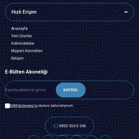
Hızlı Erişim
Anasayfa
Yeni Ürünler
İndirimdekiler
Müşteri Hizmetleri
İletişim
E-Bülten Aboneliği
KAYDOL
KVKK Sözleşmesi'ni
okudum, kabul ediyorum.
0850 304 0 340