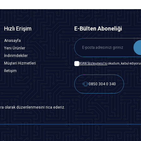
Hızlı Erişim
E-Bülten Aboneliği
Anasayfa
Yeni Ürünler
İndirimdekiler
Müşteri Hizmetleri
KVKK Sözleşmesi'ni
okudum, kabul ediyoru
İletişim
0850 304 0 340
ra olarak düzenlenmesini rica ederiz.