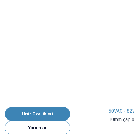
50VAC - 82
Ürün Özellikleri
10mm çap de
Yorumlar