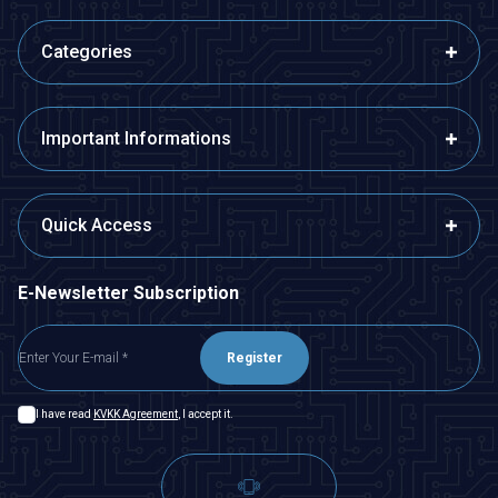
Categories
Important Informations
Quick Access
E-Newsletter Subscription
Register
I have read
KVKK Agreement
, I accept it.